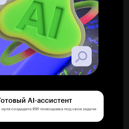
Готовый AI-ассистент
 нуля создадите ИИ-помощника под свои задачи