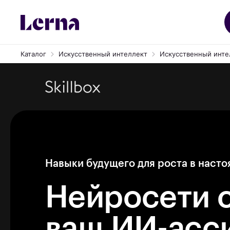
Каталог
Искусственный интеллект
Искусственный интел
Навыки будущего для роста в наст
Нейросети с
ваш ИИ-асс