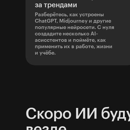
за трендами
Разберётесь, как устроены
ChatGPT, Midjourney и другие
популярные нейросети. С нуля
создадите несколько AI-
асисстентов и поймёте, как
применить их в работе, жизни
и учёбе.
Скоро ИИ буду
везде