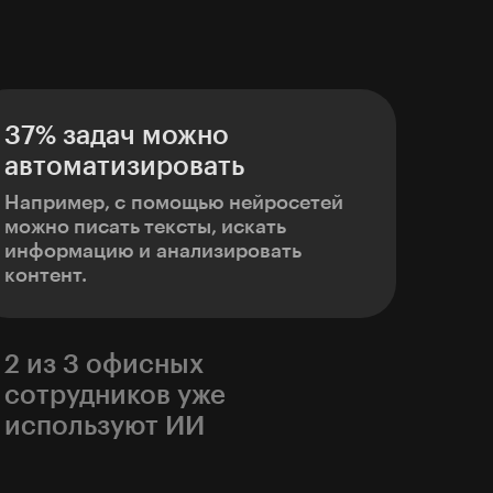
37% задач можно
автоматизировать
Например, с помощью нейросетей
можно писать тексты, искать
информацию и анализировать
контент.
2 из 3 офисных
сотрудников уже
используют ИИ
Если вы этого не делаете, то можете
уступить в конкуренции за рабочее