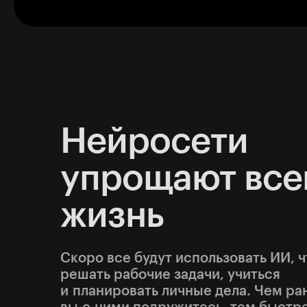
Нейросети
упрощают все
жизнь
Скоро все будут использовать ИИ, 
решать рабочие задачи, учиться
и планировать личные дела. Чем р