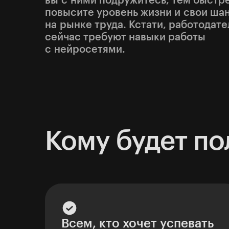
вы с ними подружитесь, тем быстр
повысите уровень жизни и свои ша
на рынке труда. Кстати, работодате
сейчас требуют навыки работы
с нейросетями.
Кому будет по
Всем, кто хочет успевать