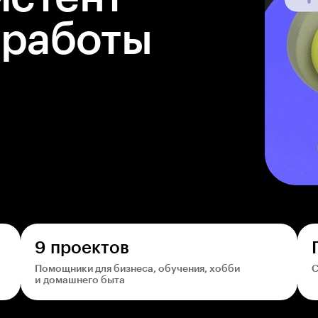
 работы
9 проектов
Помощники для бизнеса, обучения, хобби
С
и домашнего быта