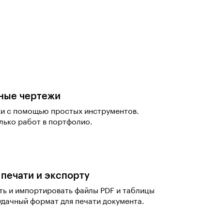
ные чертежи
жи с помощью простых инструментов.
лько работ в портфолио.
 печати и экспорту
ть и импортировать файлы PDF и таблицы
удачный формат для печати документа.