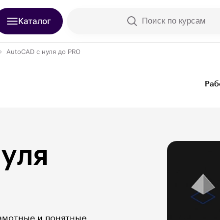
Каталог
Поиск по курсам
AutoCAD с нуля до PRO
Раб
нуля
рамотные и понятные