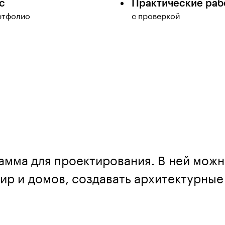
с
Практические раб
ртфолио
с проверкой
мма для проектирования. В ней можн
ир и домов, создавать архитектурные