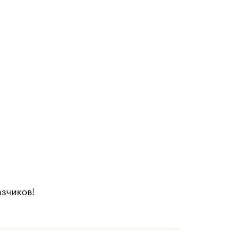
зчиков!