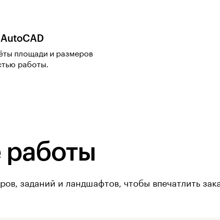
 AutoCAD
чёты площади и размеров
стью работы.
 работы
ов, заданий и ландшафтов, чтобы впечатлить зака