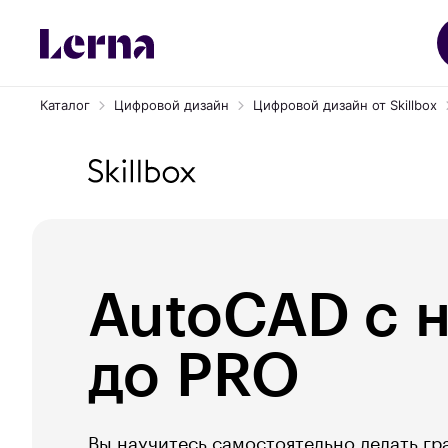
Каталог
Цифровой дизайн
Цифровой дизайн от Skillbox
AutoCAD с 
до PRO
Вы научитесь самостоятельно делать г