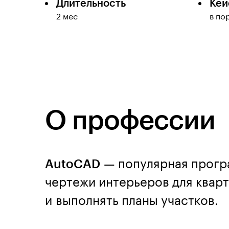
Длительность
Кей
2 мес
в по
О профессии
AutoCAD
— популярная програ
чертежи интерьеров для кварт
и выполнять планы участков.