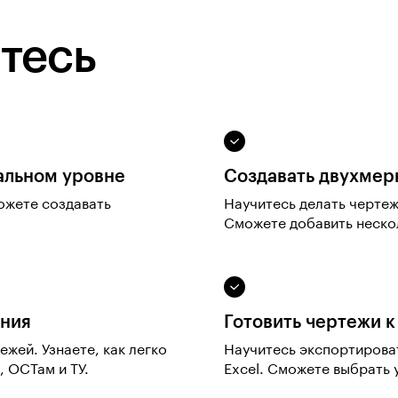
тесь
альном уровне
Создавать двухмер
ожете создавать
Научитесь делать черте
Сможете добавить неско
ания
Готовить чертежи к
жей. Узнаете, как легко
Научитесь экспортирова
 ОСТам и ТУ.
Excel. Сможете выбрать 