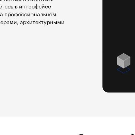
ётесь в интерфейсе
на профессиональном
ьерами, архитектурными