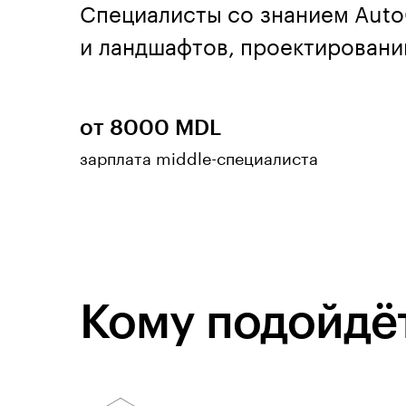
Специалисты со знанием Auto
и ландшафтов, проектировании
от 8000 MDL
зарплата middle-специалиста
Кому подойдёт