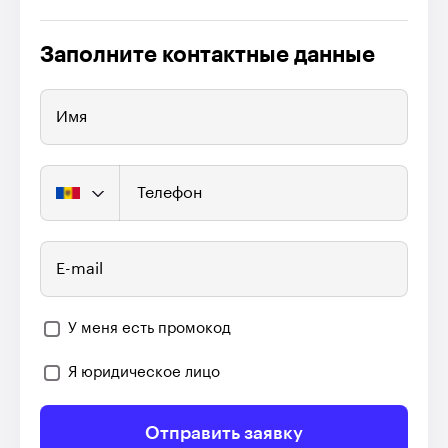
Заполните контактные данные
Имя
Телефон
E-mail
У меня есть промокод
Я юридическое лицо
Отправить заявку