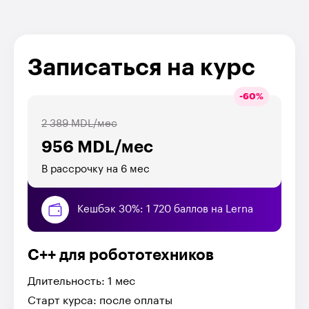
Записаться на курс
-
60
%
2 389 MDL/мес
956 MDL/мес
В рассрочку на 6 мес
Кешбэк 30%: 1 720 баллов на Lerna
C++ для робототехников
Длительность: 1 мес
Старт курса: после оплаты