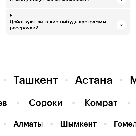
Действуют ли какие-нибудь программы
рассрочки?
Ташкент
Астана
ев
Сороки
Комрат
Алматы
Шымкент
Гоме