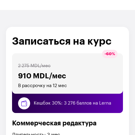
Записаться на курс
-
60
%
2 275 MDL/мес
910 MDL/мес
В рассрочку на 12 мес
Кешбэк 30%: 3 276 баллов на Lerna
Коммерческая редактура
Длительность: 3 мес