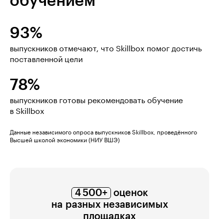
обучением
93%
выпускников отмечают, что Skillbox помог достичь
поставленной цели
78%
выпускников готовы рекомендовать обучение
в Skillbox
Данные независимого опроса выпускников Skillbox, проведённого
Высшей школой экономики (НИУ ВШЭ)
4 500+
оценок
на разных независимых
площадках