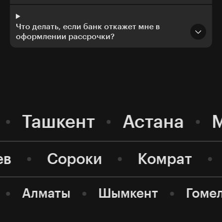
Что делать, если банк откажет мне в
оформлении рассрочки?
Ташкент
Астана
ев
Сороки
Комрат
Алматы
Шымкент
Гоме