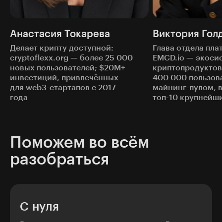
Анастасия Токарева
Виктория Гол
Делает крипту доступной:
Глава отдела пла
cryptoflexx.org — более 25 000
EMCD.io — экоси
новых пользователей; $20M+
криптопродуктов
инвестиций, привлечённых
400 000 пользов
для web3-стартапов с 2017
майнинг-пулом, 
года
топ-10 крупнейш
Поможем во всём
разобраться
С нуля