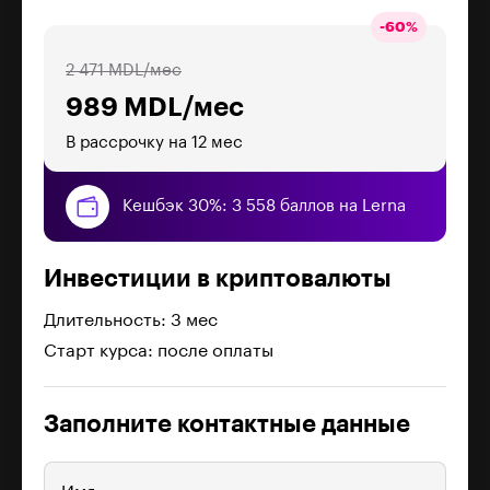
-
60
%
2 471 MDL/мес
989 MDL/мес
В рассрочку на 12 мес
Кешбэк 30%: 3 558 баллов на Lerna
Инвестиции в криптовалюты
Длительность: 3 мес
Старт курса: после оплаты
Заполните контактные данные