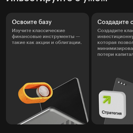
Освоите базу
Создадите 
Изучите классические
Создадите кла
финансовые инструменты —
инвестиционну
такие как акции и облигации.
которая позво
минимизирова
потери капитал