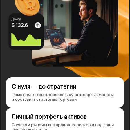
С нуля — до стратегии
Поможем открыть кошелёк, купить первые монеты
и составить стратегию торговли
Личный портфель активов
С учётом рыночных и правовых рисков и под ваши
финансовые цели