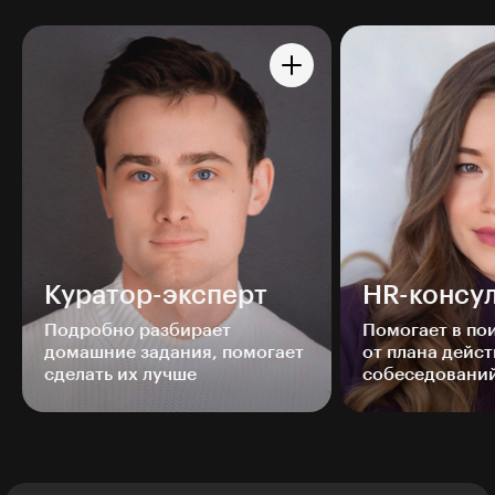
Куратор-эксперт
HR-консул
Подробно разбирает
Помогает в п
домашние задания, помогает
от плана дейст
сделать их лучше
собеседовани