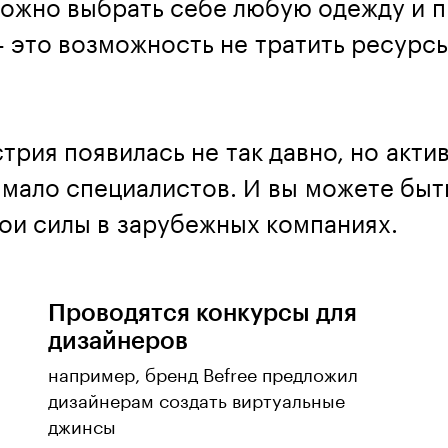
можно выбрать себе любую одежду и п
 это возможность не тратить ресурсы
трия появилась не так давно, но акти
р мало специалистов. И вы можете быт
ои силы в зарубежных компаниях.
Проводятся конкурсы для
дизайнеров
например, бренд Befree предложил
дизайнерам создать виртуальные
джинсы