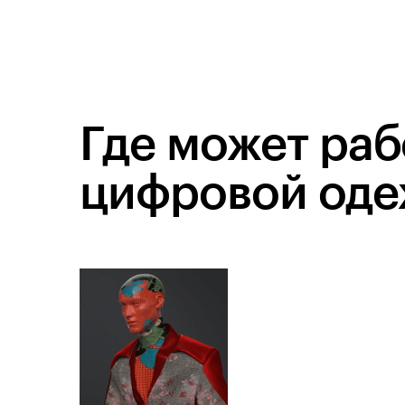
Где может раб
цифровой од