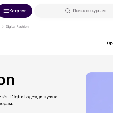
Каталог
Поиск по курсам
Digital Fashion
Пр
ion
ёт. Digital-одежда нужна
мерам.