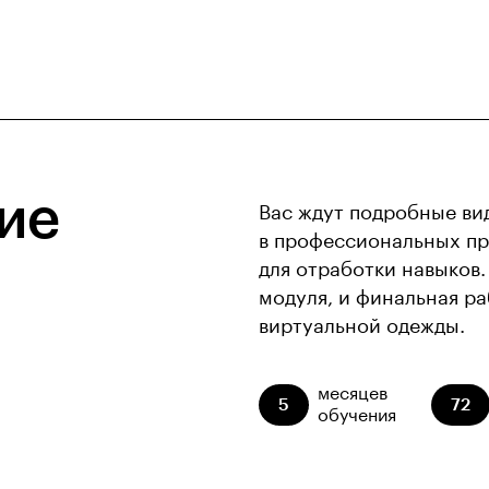
ие
Вас ждут подробные вид
в профессиональных пр
для отработки навыков.
модуля, и финальная р
виртуальной одежды.
месяцев
5
72
обучения