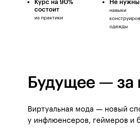
Курс на 90%
Не нужны
состоит
навыки
из практики
конструиро
одежды
Будущее — за
Виртуальная мода — новый сп
у инфлюенсеров, геймеров и 