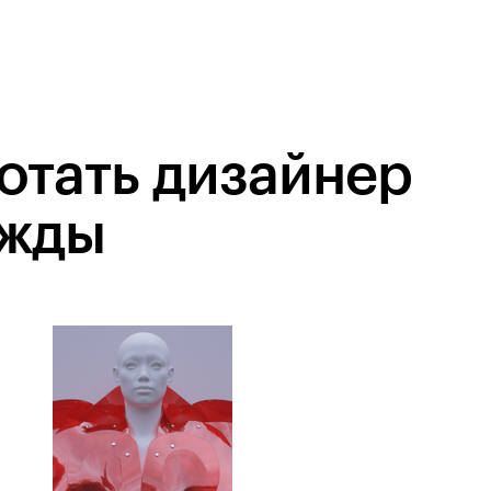
отать дизайнер
ежды