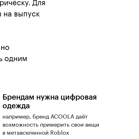
ричёску. Для
 на выпуск
вно
ь одним
Брендам нужна цифровая
одежда
например, бренд ACOOLA даёт
возможность примерить свои вещи
в метавселенной Roblox