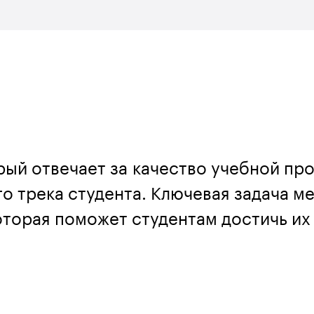
рый отвечает за качество учебной пр
о трека студента. Ключевая задача м
оторая поможет студентам достичь их