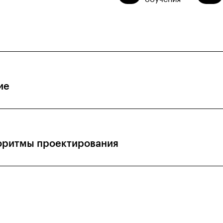
ие
оритмы проектирования