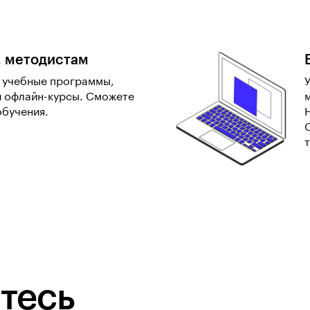
, методистам
ь учебные программы,
и офлайн-курсы. Сможете
обучения.
тесь