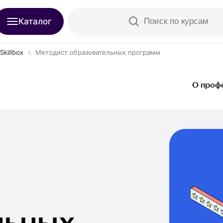
Каталог
Поиск по курсам
killbox
Методист образовательных программ
О проф