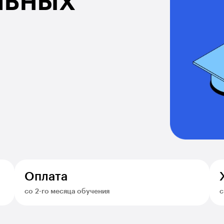
льных
Оплата
со 2-го месяца обучения
с