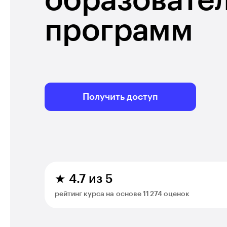
образовате
программ
Получить доступ
★ 4.7 из 5
рейтинг курса на основе 11 274 оценок