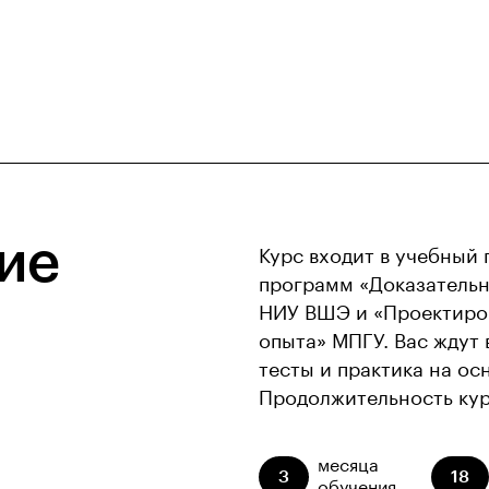
ие
Курс входит в учебный 
программ «Доказательн
НИУ ВШЭ и «Проектиро
опыта» МПГУ. Вас ждут 
тесты и практика на ос
Продолжительность кур
месяца
3
18
обучения