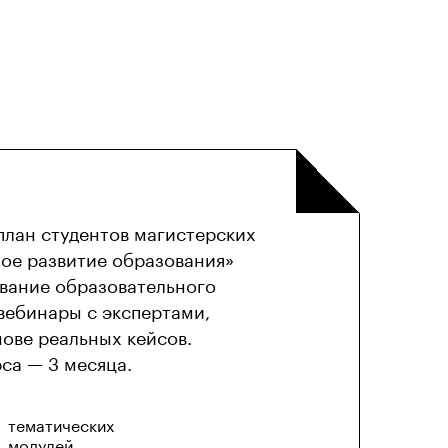
план студентов магистерских
ое развитие образования»
вание образовательного
вебинары с экспертами,
нове реальных кейсов.
са — 3 месяца.
тематических
модулей