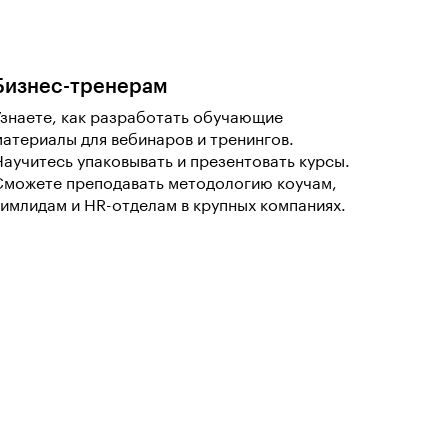
Бизнес-тренерам
Узнаете, как разработать обучающие
материалы для вебинаров и тренингов.
Научитесь упаковывать и презентовать курсы.
Сможете преподавать методологию коучам,
тимлидам и HR-отделам в крупных компаниях.