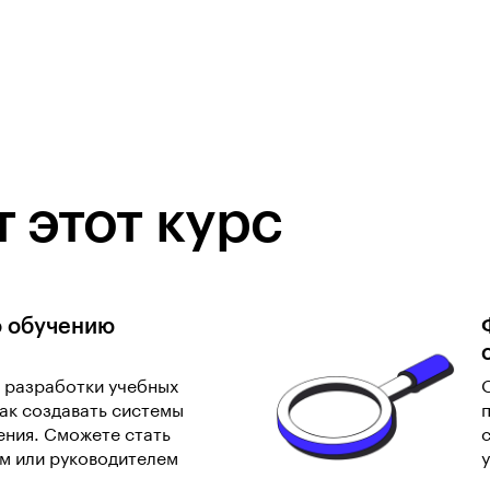
 этот курс
о обучению
 разработки учебных
ак создавать системы
ения. Сможете стать
м или руководителем