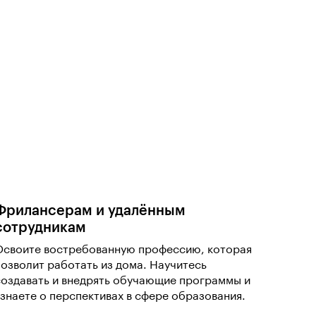
Фрилансерам и удалённым
сотрудникам
Освоите востребованную профессию, которая
позволит работать из дома. Научитесь
создавать и внедрять обучающие программы и
узнаете о перспективах в сфере образования.