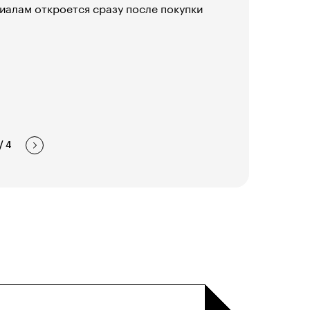
иалам откроется сразу после покупки
/
4