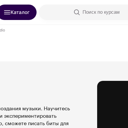
Каталог
Поиск по курсам
dio
создания музыки. Научитесь
 и экспериментировать
о, сможете писать биты для