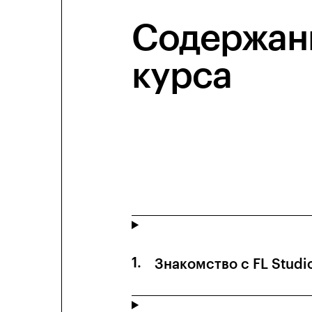
Содержан
курса
Знакомство с FL Studi