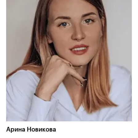
Арина
Новикова