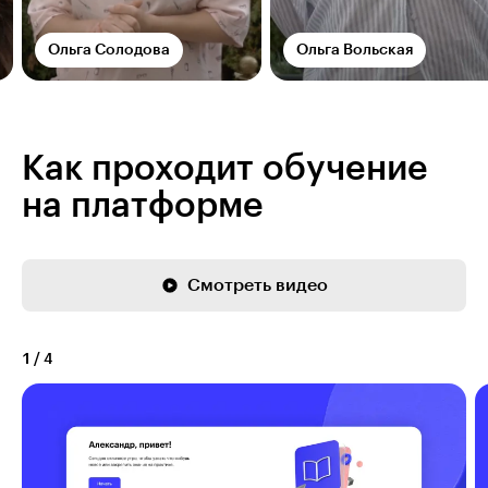
Ольга Солодова
Ольга Вольская
Как проходит обучение
на платформе
Смотреть видео
1
/
4