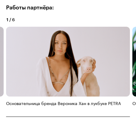
Работы партнёра:
1
/
6
Основательница бренда Вероника Хан в лукбуке PETRA
O