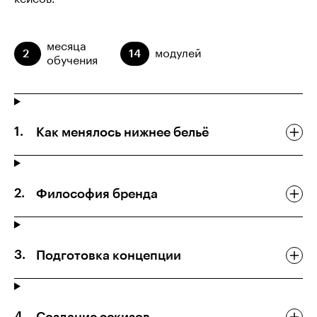
месяца
2
14
модулей
обучения
Как менялось нижнее бельё
Философия бренда
Подготовка концепции
Создание эскизов