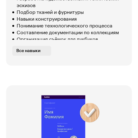
эскизов
Подбор тканей и фурнитуры
Навыки конструирования
Понимание технологического процесса
Составление документации по коллекциям
Организация съёмок для лукбуков
Разработка бизнес-плана
Все навыки
Продвижение бренда в соцсетях
Контроль и стимулирование продаж