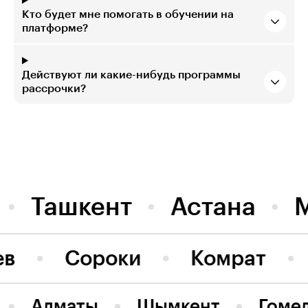
Кто будет мне помогать в обучении на
платформе?
Действуют ли какие-нибудь программы
рассрочки?
Ташкент
Астана
ев
Сороки
Комрат
Алматы
Шымкент
Гоме