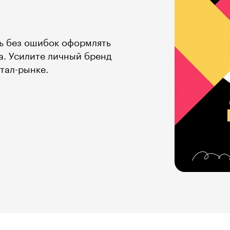
сь без ошибок оформлять
а. Усилите личный бренд
тал-рынке.