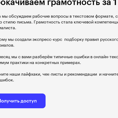
окачиваем грамотность за 1
а мы обсуждаем рабочие вопросы в текстовом формате, 
по стилю письма. Грамотность стала ключевой компетенц
иалиста.
му мы создали экспресс-курс  подборку правил русског
риалов.
месяц мы с вами разберём типичные ошибки в онлайн-тек
имум практики на конкретных примерах.
ите наши лайфхаки, чек-листы и рекомендации  и начни
ошибок.
Получить доступ