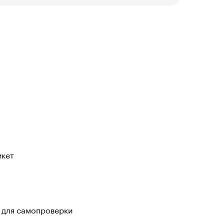
икет
 для самопроверки