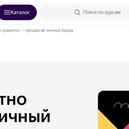
Каталог
Поиск по курсам
 грамотно — продвигай личный бренд
но 
личный