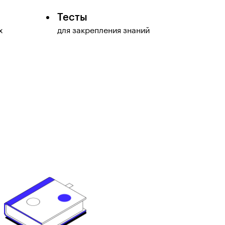
Тесты
х
для закрепления знаний