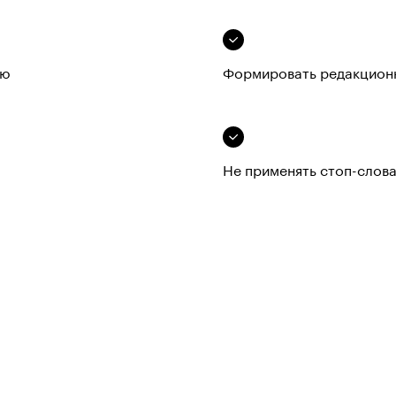
ию
Формировать редакционн
Не применять стоп-слова