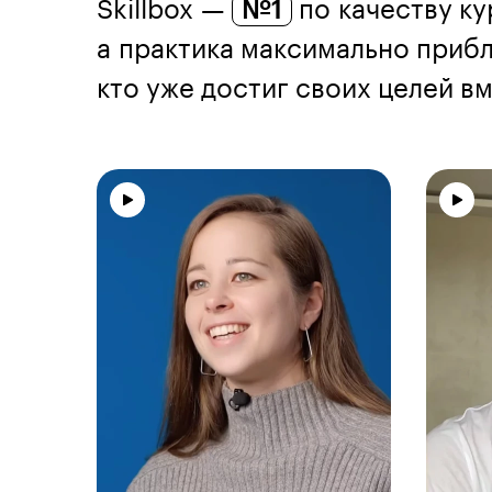
Skillbox —
№1
по качеству ку
а практика максимально прибл
кто уже достиг своих целей вме