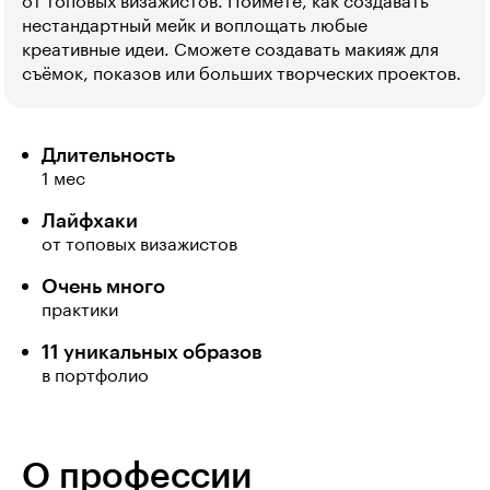
от топовых визажистов. Поймёте, как создавать
нестандартный мейк и воплощать любые
креативные идеи. Сможете создавать макияж для
съёмок, показов или больших творческих проектов.
Длительность
1 мес
Лайфхаки
от топовых визажистов
Очень много
практики
11 уникальных образов
в портфолио
О профессии