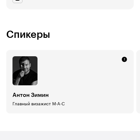
Спикеры
Антон Зимин
Главный визажист M·A·C