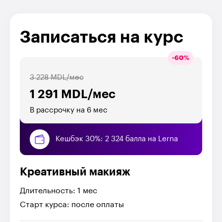
Записаться на курс
-
60
%
3 228 MDL/мес
1 291 MDL/мес
В рассрочку на 6 мес
Кешбэк 30%: 2 324 балла на Lerna
Креативный макияж
Длительность: 1 мес
Старт курса: после оплаты