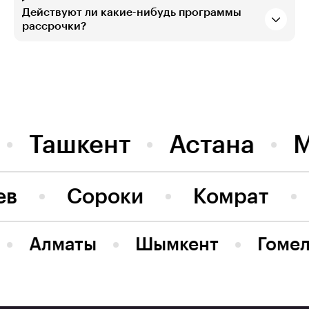
Действуют ли какие-нибудь программы
рассрочки?
Ташкент
Астана
ев
Сороки
Комрат
Алматы
Шымкент
Гоме