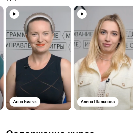
Анна Билык
Алина Шальнова