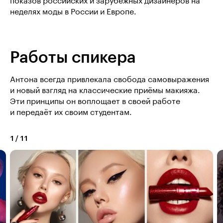
показов российских и зарубежных дизайнеров на
неделях моды в России и Европе.
Работы спикера
Антона всегда привлекала свобода самовыражения
и новый взгляд на классические приёмы макияжа.
Эти принципы он воплощает в своей работе
и передаёт их своим студентам.
1
/
11