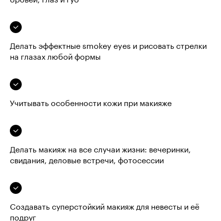
бровей, глаз и губ
Делать эффектные smokey eyes и рисовать стрелки
на глазах любой формы
Учитывать особенности кожи при макияже
Делать макияж на все случаи жизни: вечеринки,
свидания, деловые встречи, фотосессии
Создавать суперстойкий макияж для невесты и её
подруг