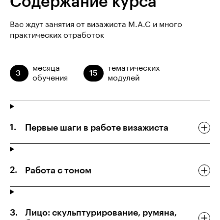
Содержание курса
Вас ждут занятия от визажиста M.A.C и много
практических отработок
месяца
тематических
3
15
обучения
модулей
Первые шаги в работе визажиста
Работа с тоном
Лицо: скульптурирование, румяна,