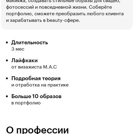
макияжа, создавать стильные образы для свадеб,
фотосессий и повседневной жизни. Соберёте
портфолио, сможете преобразить любого клиента
и зарабатывать в beauty-сфере.
Длительность
3 мес
Лайфхаки
от визажиста M.A.C
Подробная теория
и отработка на практике
Больше 10 образов
в портфолио
О профессии