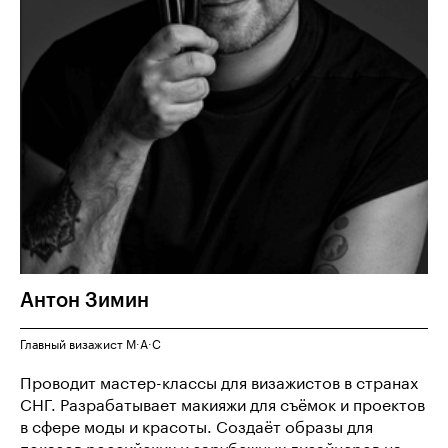
Антон
Зимин
Главный визажист M·A·C
Проводит мастер-классы для визажистов в странах
СНГ. Разрабатывает макияжи для съёмок и проектов
в сфере моды и красоты. Создаёт образы для