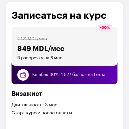
Записаться на курс
-
60
%
2 121 MDL/мес
849 MDL/мес
В рассрочку на 6 мес
Кешбэк 30%: 1 527 баллов на Lerna
Визажист
Длительность: 3 мес
Старт курса: после оплаты