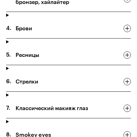
бронзер, хайлайтер
Брови
Ресницы
Стрелки
Классический макияж глаз
Smokey eyes