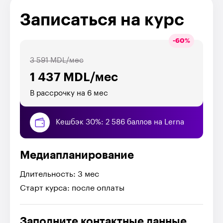
Записаться на курс
-
60
%
3 591 MDL/мес
1 437 MDL/мес
В рассрочку на 6 мес
Кешбэк 30%: 2 586 баллов на Lerna
Медиапланирование
Длительность: 3 мес
Старт курса: после оплаты
Заполните контактные данные