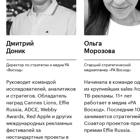
Дмитрий
Ольга
Доник
Морозова
Директор по стратегии и медиа РА
Старший стратегический
«Восход»
медиапланер «РА Восход»
Руководит командой
Начинала в команде о
исследователей, аналитиков
из крупнейших sales-h
и стратегов. Обладатель
ТВ-рекламы. 11+ лет
наград Cannes Lions, Effie
работает в медиа «РА
Russia, ADCE, Webby
Восход». Последние 10
Awards, Red Apple и других
занимается стратегией
международных рекламных
Соавтор проектов-при
фестивалей за
премии Effie Russia.
нестандартные проекты в