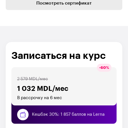
Посмотреть сертификат
Записаться на курс
-
60
%
2 579 MDL/мес
1 032 MDL/мес
В рассрочку на 6 мес
Кешбэк 30%: 1 857 баллов на Lerna