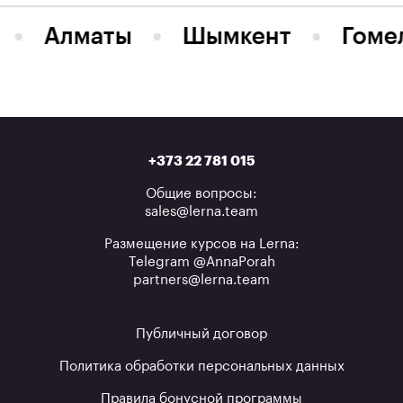
Алматы
Шымкент
Гоме
+373 22 781 015
Общие вопросы:
sales@lerna.team
Размещение курсов на Lerna:
Telegram @AnnaPorah
partners@lerna.team
Публичный договор
Политика обработки персональных данных
Правила бонусной программы