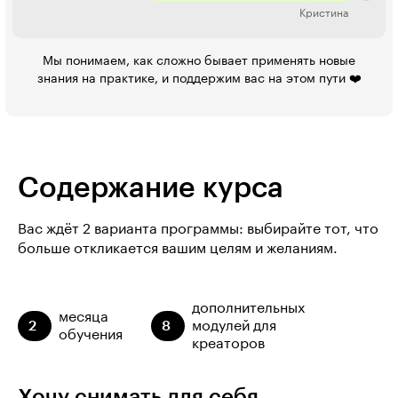
Кристина
Мы понимаем, как сложно бывает применять новые
знания на практике, и поддержим вас на этом пути ❤️
Содержание курса
Вас ждёт 2 варианта программы: выбирайте тот, что
больше откликается вашим целям и желаниям.
дополнительных
месяца
2
8
модулей для
обучения
креаторов
Хочу снимать для себя