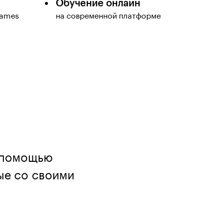
Обучение онлайн
Games
на современной платформе
с помощью
ые со своими