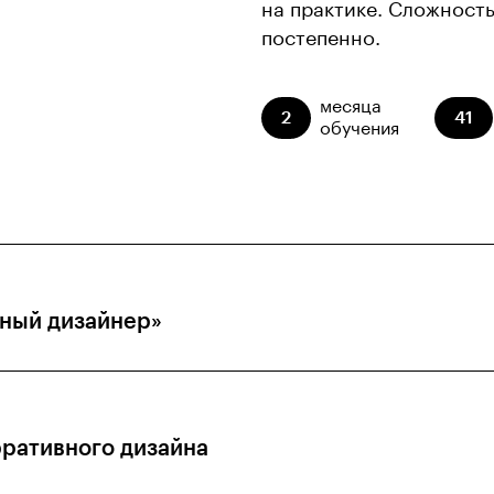
на практике. Сложност
постепенно.
месяца
2
41
обучения
ный дизайнер»
ративного дизайна