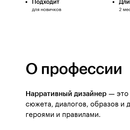
Подходит
Дли
для новичков
2 ме
О профессии
Нарративный дизайнер
— это 
сюжета, диалогов, образов и 
героями и правилами.