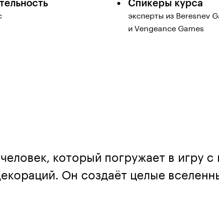
тельность
Спикеры курса
с
эксперты из Beresnev 
и Vengeance Games
человек, который погружает в игру 
декораций. Он создаёт целые вселенн