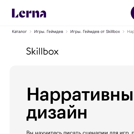
Каталог
Игры. Геймдев
Игры. Геймдев от Skillbox
Нар
Нарративны
дизайн
Вы научитесь писать сценарии для игр,