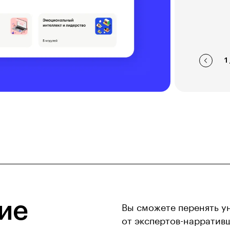
1
ие
Вы сможете перенять у
от экспертов-нарратив