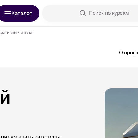
Каталог
Поиск по курсам
ративный дизайн
О проф
й
 придумывать катсцены