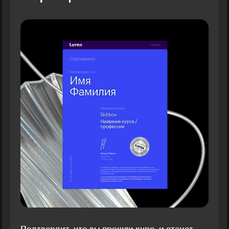
Подтвердит, что вы прошли курс, и станет