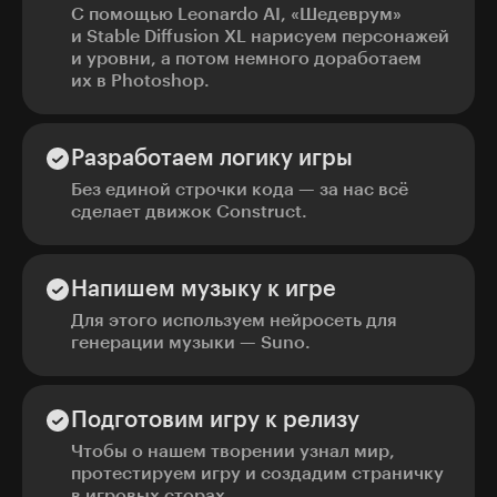
С помощью Leonardo AI, «Шедеврум»
и Stable Diffusion XL нарисуем персонажей
и уровни, а потом немного доработаем
их в Photoshop.
Разработаем логику игры
Без единой строчки кода — за нас всё
сделает движок Construct.
Напишем музыку к игре
Для этого используем нейросеть для
генерации музыки — Suno.
Подготовим игру к релизу
Чтобы о нашем творении узнал мир,
протестируем игру и создадим страничку
в игровых сторах.