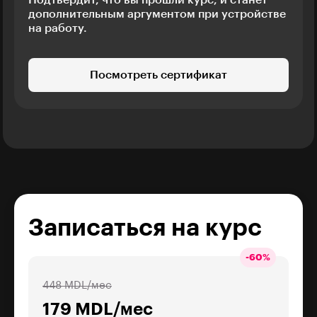
дополнительным аргументом при устройстве
на работу.
Посмотреть сертификат
Записаться на курс
-
60
%
448 MDL/мес
179 MDL/мес