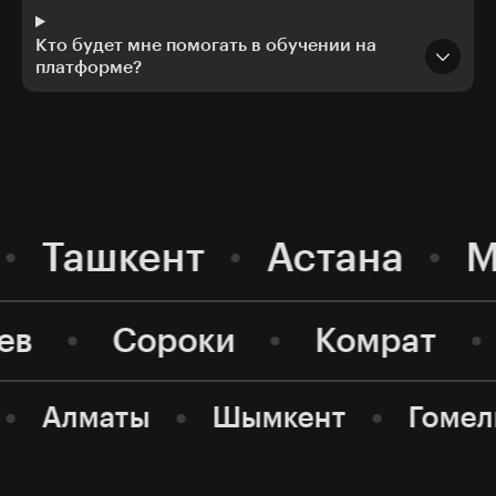
Кто будет мне помогать в обучении на
платформе?
Ташкент
Астана
М
ев
Сороки
Комрат
Алматы
Шымкент
Гомел