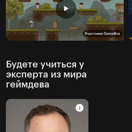
Участники GameBox
Будете учиться у
эксперта из мира
геймдева