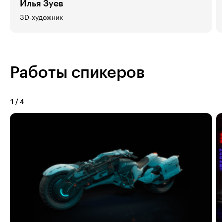
Илья Зуев
3D-художник
Работы спикеров
1
/
4