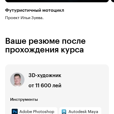
Футуристичный мотоцикл
Проект Ильи Зуева.
Ваше резюме после
прохождения курса
3D-художник
от 11 600 лей
Инструменты
Adobe Photoshop
Autodesk Maya