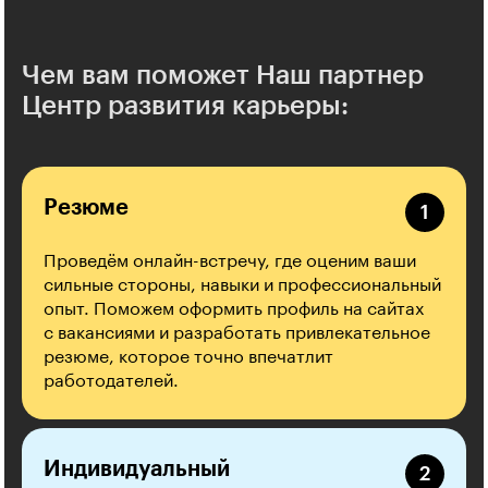
Чем вам поможет Наш партнер
Центр развития карьеры:
Резюме
Проведём онлайн-встречу, где оценим ваши
сильные стороны, навыки и профессиональный
опыт. Поможем оформить профиль на сайтах
с вакансиями и разработать привлекательное
резюме, которое точно впечатлит
работодателей.
Индивидуальный