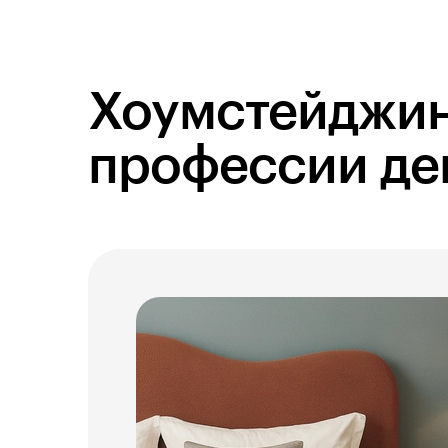
Хоумстейджин
профессии де