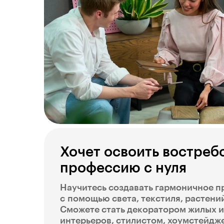
Хочет освоить востре
профессию с нуля
Научитесь создавать гармоничное п
с помощью света, текстиля, растений
Сможете стать декоратором жилых 
интерьеров, стилистом, хоумстейдж