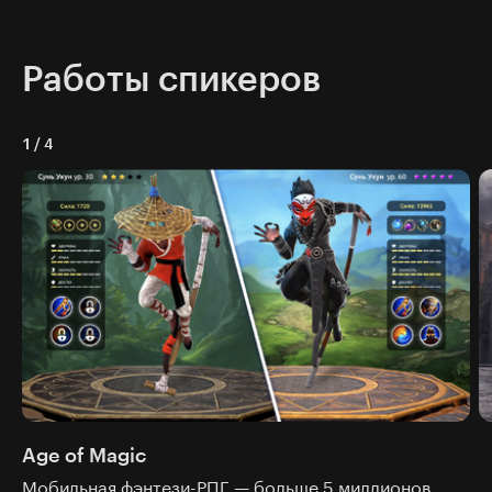
Работы спикеров
1
/
4
Age of Magic
Мобильная фэнтези-РПГ — больше 5 миллионов