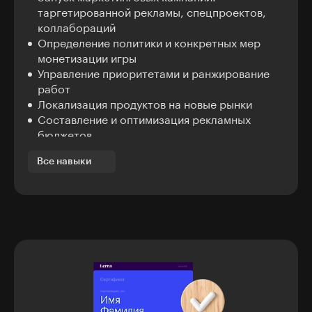
таргетированной рекламы, спецпроектов,
коллабораций
Определение политики и конкретных мер
монетизации игры
Управление приоритетами и ранжирование
работ
Локализация продуктов на новые рынки
Составление и оптимизация рекламных
бюджетов
Анализ показателей проекта
Все навыки
Управление рисками
Разработка концепции игры
Развитие комьюнити игры
Выпуск игр на рынок