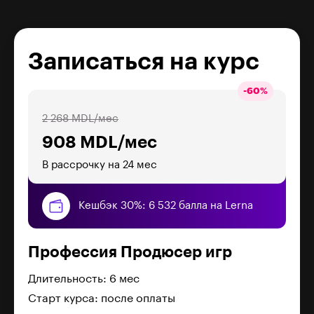
Записаться на курс
-
60
%
2 268 MDL/мес
908 MDL/мес
В рассрочку на 24 мес
Кешбэк 30%: 6 532 балла на Lerna
Профессия Продюсер игр
Длительность: 6 мес
Старт курса: после оплаты