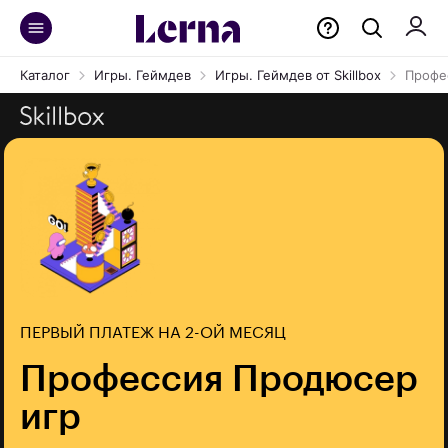
Каталог
Игры. Геймдев
Игры. Геймдев от Skillbox
Профе
ПЕРВЫЙ ПЛАТЕЖ НА 2-ОЙ МЕСЯЦ
Профессия Продюсер
игр