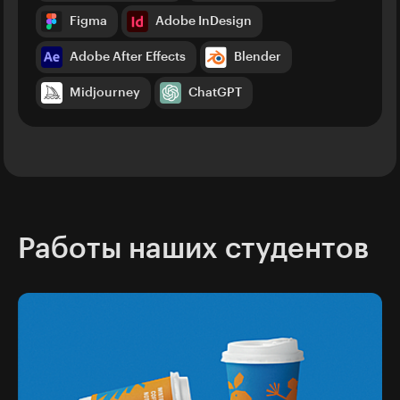
Figma
Adobe InDesign
Adobe After Effects
Blender
Midjourney
ChatGPT
Работы наших студентов