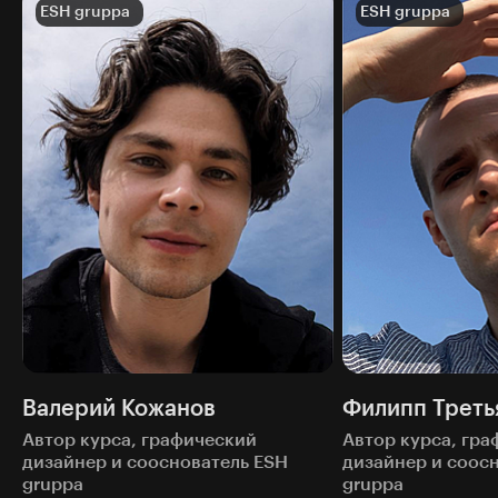
ESH gruppa
ESH gruppa
Валерий Кожанов
Филипп Треть
Автор курса, графический
Автор курса, гр
дизайнер и сооснователь ESH
дизайнер и соос
gruppa
gruppa