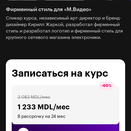
Фирменный стиль для «М.Видео»
Спикер курса, независимый арт-директор и бренд-
дизайнер Кирилл Жаркой, разработал фирменный
стиль и разработал логотип и фирменный стиль для
крупного сетевого магазина электроники.
Записаться на курс
-
60
%
3 083 MDL/мес
1 233 MDL/мес
В рассрочку на 24 мес