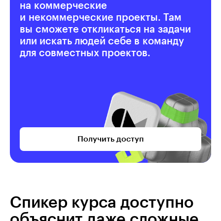
на коммерческие
и некоммерческие проекты. Там
вы сможете откликаться на задачи
или искать людей себе в команду
для совместных проектов.
Получить доступ
Спикер курса доступно
объяснит даже сложные