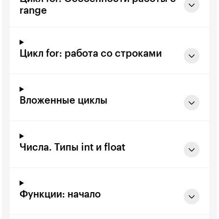
range
Цикл for: работа со строками
Вложенные циклы
Числа. Типы int и float
Функции: начало