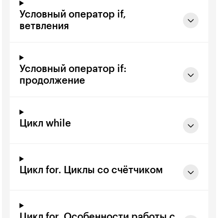
Условный оператор if,
ветвления
Условный оператор if:
продолжение
Цикл while
Цикл for. Циклы со счётчиком
Цикл for. Особенности работы с