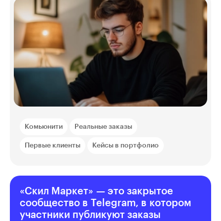
Комьюнити
Реальные заказы
Первые клиенты
Кейсы в портфолио
«Скил Маркет» — это закрытое
сообщество в Telegram, в котором
участники публикуют заказы