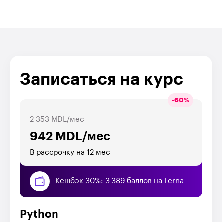
Записаться на курс
-
60
%
2 353 MDL/мес
942 MDL/мес
В рассрочку на 12 мес
Кешбэк 30%: 3 389 баллов на Lerna
Python