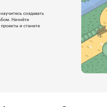
 научитесь создавать
ьбом. Начнёте
проекты и станете