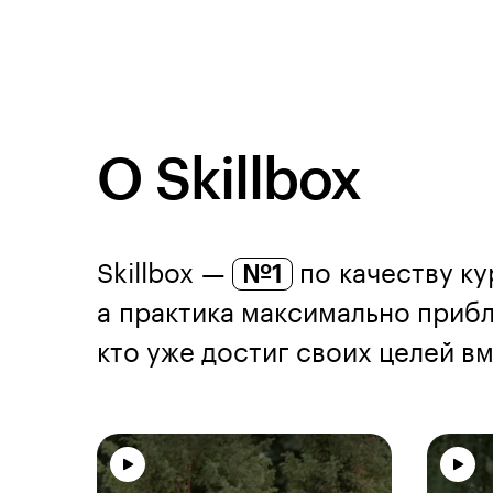
О Skillbox
Skillbox —
№1
по качеству ку
а практика максимально прибл
кто уже достиг своих целей вме