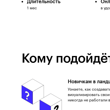
Длительность
Онл
1 мес
в уд
Кому подойдёт
Новичкам в ланд
Узнаете, как создават
визуализировать свои
никогда не работали 