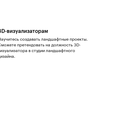
3D-визуализаторам
Научитесь создавать ландшафтные проекты.
Сможете претендовать на должность 3D-
визуализатора в студии ландшафтного
дизайна.