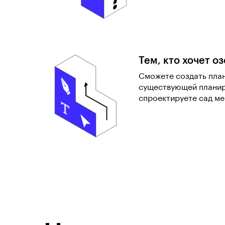
Тем, кто хочет о
Сможете создать план
существующей планир
спроектируете сад ме