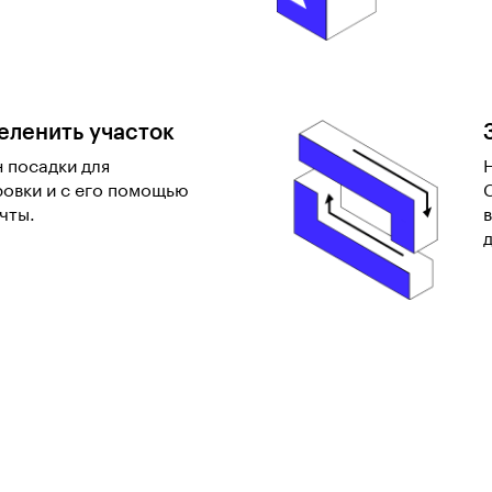
зеленить участок
 посадки для
овки и с его помощью
чты.