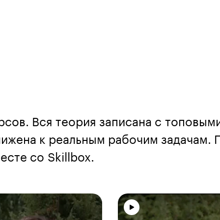
рсов. Вся теория записана с топовым
ижена к реальным рабочим задачам. П
сте со Skillbox.