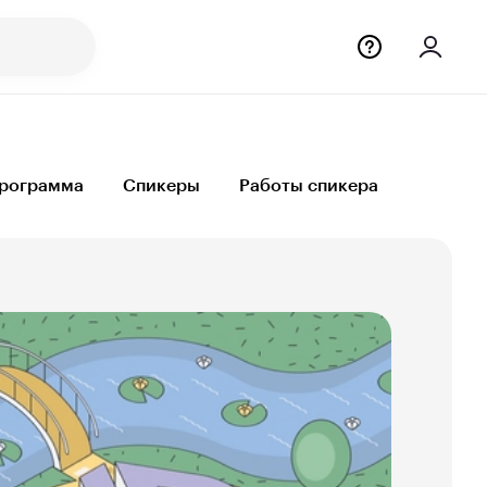
рограмма
Спикеры
Работы спикера