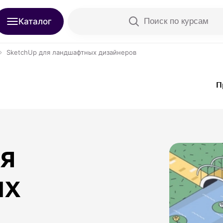
Каталог
Поиск по курсам
SketchUp для ландшафтных дизайнеров
П
я
ых