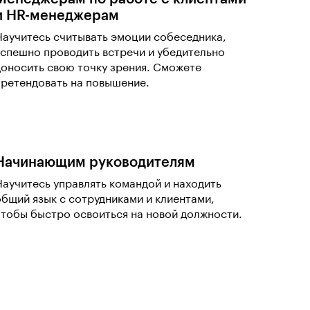
и HR-менеджерам
Научитесь считывать эмоции собеседника,
успешно проводить встречи и убедительно
доносить свою точку зрения. Сможете
претендовать на повышение.
Начинающим руководителям
Научитесь управлять командой и находить
общий язык с сотрудниками и клиентами,
чтобы быстро освоиться на новой должности.