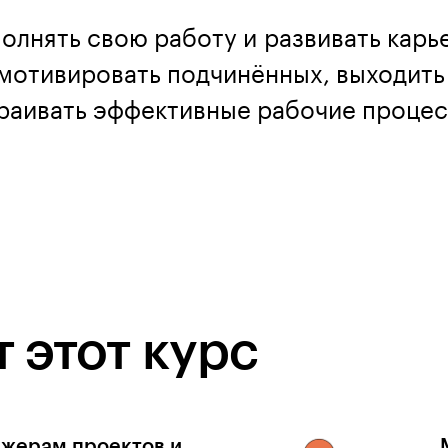
полнять свою работу и развивать карь
мотивировать подчинённых, выходить
траивать эффективные рабочие процес
 этот курс
жерам проектов и