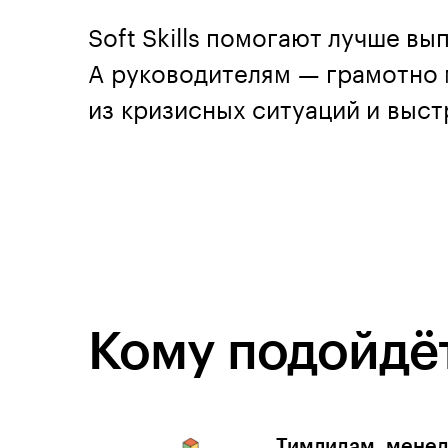
Soft Skills помогают лучше вы
А руководителям — грамотно 
из кризисных ситуаций и выс
Кому подойдёт
Тимлидам, менед