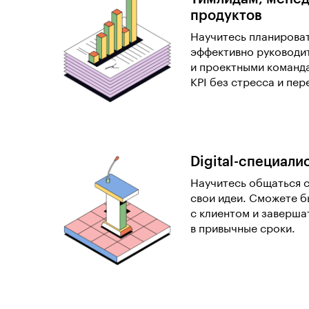
продуктов
Научитесь планироват
эффективно руководи
и проектными команд
KPI без стресса и пе
Digital-специали
Научитесь общаться с
свои идеи. Сможете б
с клиентом и заверша
в привычные сроки.