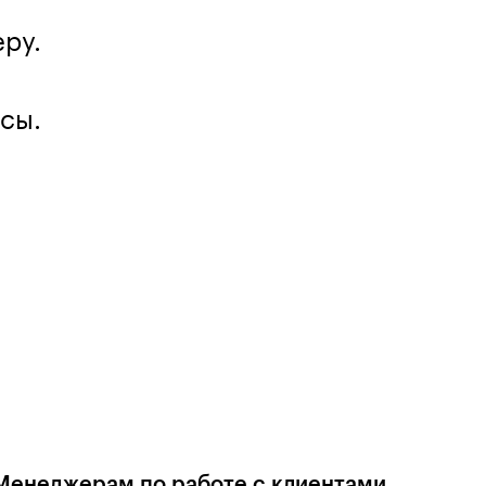
еру.
сы.
Менеджерам по работе с клиентами