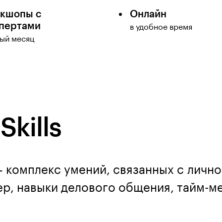
кшопы с
Онлайн
пертами
в удобное время
ый месяц
Skills
— комплекс умений, связанных с личн
ер, навыки делового общения, тайм-