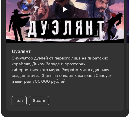
Дуэлянт
Симулятор дуэлей от первого лица на пиратских
кораблях, Диком Западе и просторах
кибернетического мира. Разработчик в одиночку
создал игру за 3 дня на онлайн-хакатоне «Синеус»
и выиграл 700 000 рублей.
Itch
Steam