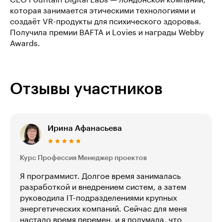
CEO Fountain Digital Labs — лондонской компании,
которая занимается этическими технологиями и
создаёт VR-продукты для психического здоровья.
Получила премии BAFTA и Lovies и награды Webby
Awards.
Отзывы участников
Ирина Афанасьева
Курс Профессия Менеджер проектов
Я программист. Долгое время занималась
разработкой и внедрением систем, а затем
руководила IT-подразделениями крупных
энергетических компаний. Сейчас для меня
настало время перемен, и я подумала, что