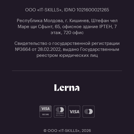
ООО «IT-SKILLS», IDNO 1021600021265
Республика Молдова, г. Кишинев, Штефан чел
Маре щи Сфынт, 65, офисное здание IPTEH, 7
этаж, 720 офис
Свидетельство о государственной регистрации
№3664 от 28.02.2022, выдано Государственным
реестром юридических лиц
© ООО «IT-SKILLS»,
2026