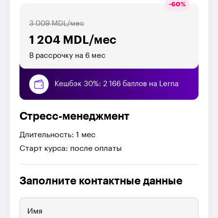
-
60
%
3 009 MDL/мес
1 204 MDL/мес
В рассрочку на 6 мес
Кешбэк 30%: 2 166 баллов на Lerna
Стресс-менеджмент
Длительность: 1 мес
Старт курса: после оплаты
Заполните контактные данные
Имя