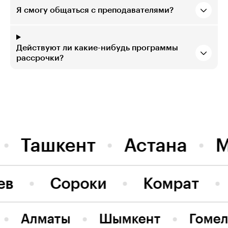
Я смогу общаться с преподавателями?
Действуют ли какие-нибудь программы
рассрочки?
Ташкент
Астана
М
ев
Сороки
Комрат
Алматы
Шымкент
Гомел