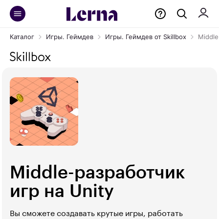
Каталог
Игры. Геймдев
Игры. Геймдев от Skillbox
Middle
Middle-разработчик
игр на Unity
Вы сможете создавать крутые игры, работать