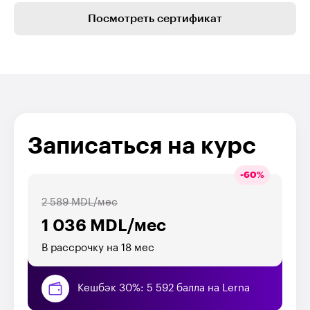
Посмотреть сертификат
Записаться на курс
-
60
%
2 589 MDL/мес
1 036 MDL/мес
В рассрочку на 18 мес
Кешбэк 30%: 5 592 балла на Lerna