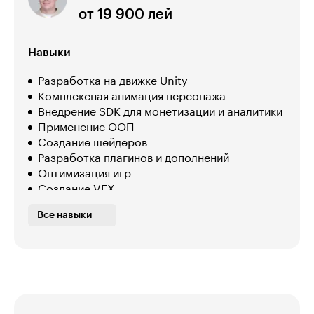
от 19 900 лей
Навыки
Разработка на движке Unity
Комплексная анимация персонажа
Внедрение SDK для монетизации и аналитики
Применение ООП
Создание шейдеров
Разработка плагинов и дополнений
Оптимизация игр
Создание VFX
Разработка онлайн-игр
Все навыки
Разработка внутриигровых систем:
инвентарь, крафт, скилы
Настройка освещения в игре