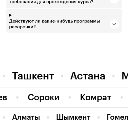
требования для прохождения курса?
Действуют ли какие-нибудь программы
рассрочки?
Ташкент
Астана
ев
Сороки
Комрат
Алматы
Шымкент
Гоме